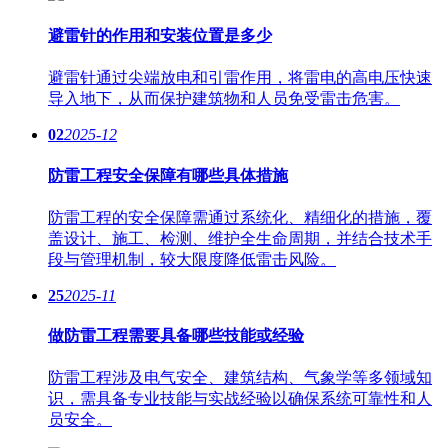
避雷针的作用和安装位置是多少
避雷针通过尖端放电和引雷作用，将雷电的高电压快速
导入地下，从而保护建筑物和人员免受雷击危害。
02
2025-12
防雷工程安全保障有哪些具体措施
防雷工程的安全保障需通过系统化、精细化的措施，覆
盖设计、施工、检测、维护全生命周期，并结合技术手
段与管理机制，较大限度降低雷击风险。
25
2025-11
做防雷工程需要具备哪些技能或经验
防雷工程涉及电气安全、建筑结构、气象学等多领域知
识，需具备专业技能与实战经验以确保系统可靠性和人
员安全。