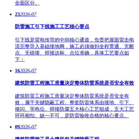
全面区分。
23
2026-07
防雷施工引下线施工工艺核心要点
引下线是雷电传导的中间核心通道，负责把屋面雷击电
流完整导入基础接地网，施工必须做到全程贯通、无断
点、无错接、焊接达标、点位准确，具体工艺要点如
下：
16
2026-07
建筑防雷工程施工质量决定整体防雷系统是否安全有效
建筑防雷工程施工质量决定整体防雷系统是否安全有
效，属于关键隐蔽工程。整套防雷体系由接地、引下、
接闪、等电位、焊接防腐五大核心工艺组成，五大工艺
环环相扣、缺一不可，是防雷验收合格的核心要点。
09
2026-07