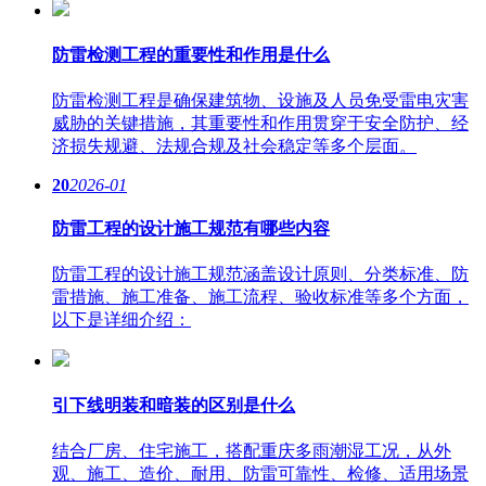
防雷检测工程的重要性和作用是什么
防雷检测工程是确保建筑物、设施及人员免受雷电灾害
威胁的关键措施，其重要性和作用贯穿于安全防护、经
济损失规避、法规合规及社会稳定等多个层面。
20
2026-01
防雷工程的设计施工规范有哪些内容
防雷工程的设计施工规范涵盖设计原则、分类标准、防
雷措施、施工准备、施工流程、验收标准等多个方面，
以下是详细介绍：
引下线明装和暗装的区别是什么
结合厂房、住宅施工，搭配重庆多雨潮湿工况，从外
观、施工、造价、耐用、防雷可靠性、检修、适用场景