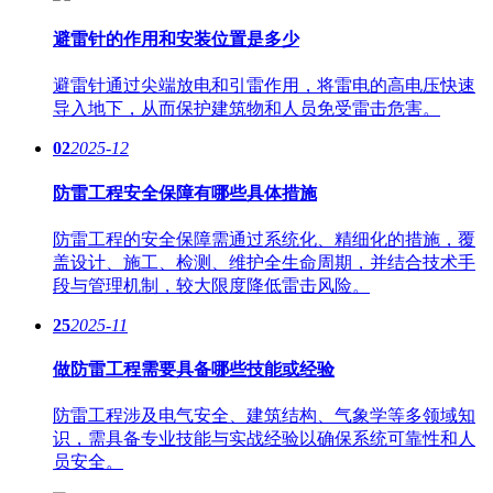
避雷针的作用和安装位置是多少
避雷针通过尖端放电和引雷作用，将雷电的高电压快速
导入地下，从而保护建筑物和人员免受雷击危害。
02
2025-12
防雷工程安全保障有哪些具体措施
防雷工程的安全保障需通过系统化、精细化的措施，覆
盖设计、施工、检测、维护全生命周期，并结合技术手
段与管理机制，较大限度降低雷击风险。
25
2025-11
做防雷工程需要具备哪些技能或经验
防雷工程涉及电气安全、建筑结构、气象学等多领域知
识，需具备专业技能与实战经验以确保系统可靠性和人
员安全。