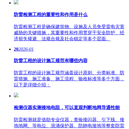
防雷检测工程的重要性和作用是什么
防雷检测工程是确保建筑物、设施及人员免受雷电灾害
威胁的关键措施，其重要性和作用贯穿于安全防护、经
济损失规避、法规合规及社会稳定等多个层面。
20
2026-01
防雷工程的设计施工规范有哪些内容
防雷工程的设计施工规范涵盖设计原则、分类标准、防
雷措施、施工准备、施工流程、验收标准等多个方面，
以下是详细介绍：
检测仪器实测接地电阻，可以直观判断地网导通性能
防雷检测就是借助专业仪器，查验接闪器、引下线、接
地地网、等电位、浪涌保护器、防静电接地等整套防雷