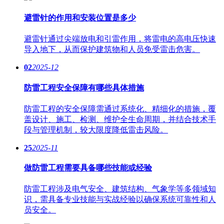
避雷针的作用和安装位置是多少
避雷针通过尖端放电和引雷作用，将雷电的高电压快速
导入地下，从而保护建筑物和人员免受雷击危害。
02
2025-12
防雷工程安全保障有哪些具体措施
防雷工程的安全保障需通过系统化、精细化的措施，覆
盖设计、施工、检测、维护全生命周期，并结合技术手
段与管理机制，较大限度降低雷击风险。
25
2025-11
做防雷工程需要具备哪些技能或经验
防雷工程涉及电气安全、建筑结构、气象学等多领域知
识，需具备专业技能与实战经验以确保系统可靠性和人
员安全。