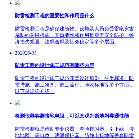
防雷检测工程的重要性和作用是什么
防雷检测工程是确保建筑物、设施及人员免受雷电灾害
威胁的关键措施，其重要性和作用贯穿于安全防护、经
济损失规避、法规合规及社会稳定等多个层面。
20
2026-01
防雷工程的设计施工规范有哪些内容
防雷工程的设计施工规范涵盖设计原则、分类标准、防
雷措施、施工准备、施工流程、验收标准等多个方面，
以下是详细介绍：
检测仪器实测接地电阻，可以直观判断地网导通性能
防雷检测就是借助专业仪器，查验接闪器、引下线、接
地地网、等电位、浪涌保护器、防静电接地等整套防雷